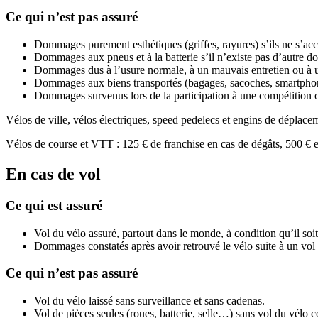
Ce qui n’est pas assuré
Dommages purement esthétiques (griffes, rayures) s’ils ne s’
Dommages aux pneus et à la batterie s’il n’existe pas d’autre
Dommages dus à l’usure normale, à un mauvais entretien ou à un
Dommages aux biens transportés (bagages, sacoches, smartphone
Dommages survenus lors de la participation à une compétition o
Vélos de ville, vélos électriques, speed pedelecs et engins de déplacem
Vélos de course et VTT : 125 € de franchise en cas de dégâts, 500 € en
En cas de vol
Ce qui est assuré
Vol du vélo assuré, partout dans le monde, à condition qu’il so
Dommages constatés après avoir retrouvé le vélo suite à un vol 
Ce qui n’est pas assuré
Vol du vélo laissé sans surveillance et sans cadenas.
Vol de pièces seules (roues, batterie, selle…) sans vol du vélo 