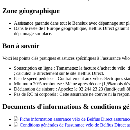
Zone géographique
Assistance garantie dans tout le Benelux avec dépannage sur pla
Dans le reste de l’Europe géographique, Belfius Direct garantit 
dépannage sur place.
Bon à savoir
Voici les points clés pratiques et astuces spécifiques à l’assurance vél
Souscription en ligne : Transmettez la facture d’achat du vélo, 
; calculez-le directement sur le site Belfius Direct.
Pas de speed pedelecs : Contrairement aux vélos électriques sta
Minimum 20% remboursé : Même après décote (1,5%/mois dès le 2
Déclaration de sinistre : Appelez le 02 244 23 23 (lundi-jeudi 8
Pas de RC ni corporels : Cette assurance ne couvre ni la responsab
Documents d'informations & conditions géné
Fiche information assurance vélo de Belfius Direct assuranc
Conditions générales de l'assurance vélo de Belfius Direct a