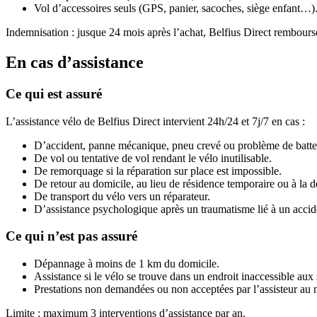
Vol d’accessoires seuls (GPS, panier, sacoches, siège enfant…)
Indemnisation : jusque 24 mois après l’achat, Belfius Direct rembourse
En cas d’assistance
Ce qui est assuré
L’assistance vélo de Belfius Direct intervient 24h/24 et 7j/7 en cas :
D’accident, panne mécanique, pneu crevé ou problème de batteri
De vol ou tentative de vol rendant le vélo inutilisable.
De remorquage si la réparation sur place est impossible.
De retour au domicile, au lieu de résidence temporaire ou à la d
De transport du vélo vers un réparateur.
D’assistance psychologique après un traumatisme lié à un accid
Ce qui n’est pas assuré
Dépannage à moins de 1 km du domicile.
Assistance si le vélo se trouve dans un endroit inaccessible au
Prestations non demandées ou non acceptées par l’assisteur au 
Limite : maximum 3 interventions d’assistance par an.