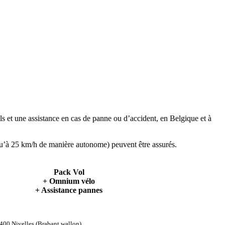
ls et une assistance en cas de panne ou d’accident, en Belgique et à
squ’à 25 km/h de manière autonome) peuvent être assurés.
Pack Vol
+ Omnium vélo
+ Assistance pannes
1400 Nivelles (Brabant wallon).