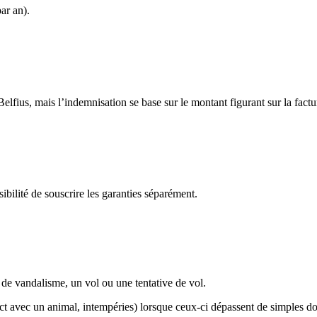
ar an).
fius, mais l’indemnisation se base sur le montant figurant sur la factu
bilité de souscrire les garanties séparément.
 de vandalisme, un vol ou une tentative de vol.
act avec un animal, intempéries) lorsque ceux-ci dépassent de simples d