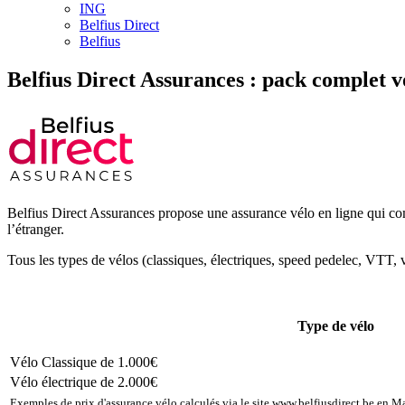
ING
Belfius Direct
Belfius
Belfius Direct Assurances : pack complet vo
Belfius Direct Assurances propose une assurance vélo en ligne qui comb
l’étranger.
Tous les types de vélos (classiques, électriques, speed pedelec, VTT,
Type de vélo
Vélo Classique de 1.000€
Vélo électrique de 2.000€
Exemples de prix d'assurance vélo calculés via le site www.belfiusdirect.be en Ma