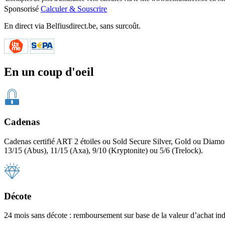
Sponsorisé
Calculer & Souscrire
En direct via Belfiusdirect.be, sans surcoût.
En un coup d'oeil
Cadenas
Cadenas certifié ART 2 étoiles ou Sold Secure Silver, Gold ou Diamon
13/15 (Abus), 11/15 (Axa), 9/10 (Kryptonite) ou 5/6 (Trelock).
Décote
24 mois sans décote : remboursement sur base de la valeur d’achat indi