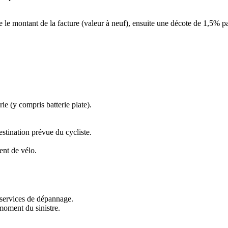
.
 le montant de la facture (valeur à neuf), ensuite une décote de 1,5% p
e (y compris batterie plate).
estination prévue du cycliste.
ent de vélo.
x services de dépannage.
moment du sinistre.