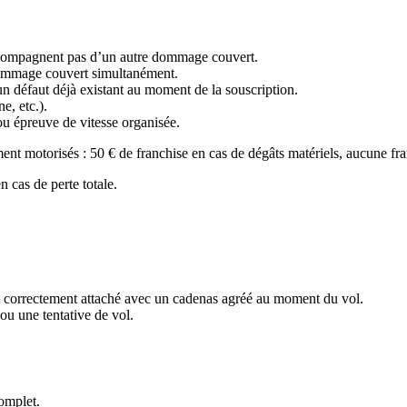
accompagnent pas d’un autre dommage couvert.
 dommage couvert simultanément.
 défaut déjà existant au moment de la souscription.
, etc.).
u épreuve de vitesse organisée.
ent motorisés : 50 € de franchise en cas de dégâts matériels, aucune fra
 cas de perte totale.
it correctement attaché avec un cadenas agréé au moment du vol.
ou une tentative de vol.
complet.