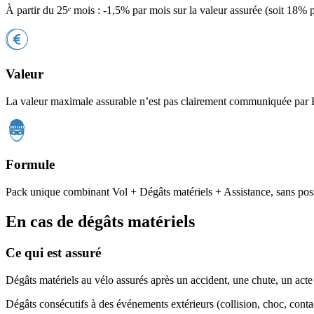
À partir du 25ᵉ mois : -1,5% par mois sur la valeur assurée (soit 18% p
Valeur
La valeur maximale assurable n’est pas clairement communiquée par Bel
Formule
Pack unique combinant Vol + Dégâts matériels + Assistance, sans possi
En cas de dégâts matériels
Ce qui est assuré
Dégâts matériels au vélo assurés après un accident, une chute, un acte
Dégâts consécutifs à des événements extérieurs (collision, choc, cont