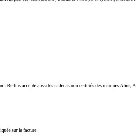
d. Belfius accepte aussi les cadenas non certifiés des marques Abus, Ax
quée sur la facture.