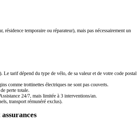
our, résidence temporaire ou réparateur), mais pas nécessairement un
. Le tarif dépend du type de vélo, de sa valeur et de votre code postal
ns comme trottinettes électriques ne sont pas couverts.
e perte totale.
ssistance 24/7, mais limitée à 3 interventions/an.
nnels, transport rémunéré exclus).
t assurances