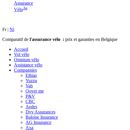
Assurance
.be
Vélo
Fr |
Nl
Comparatif de
l'assurance vélo :
prix et garanties en Belgique
Accueil
Vol vélo
Omnium vélo
Assistance vélo
Compagnies
Ethias
Yuzzu
Vab
Qover me
P&V
CBC
Aedes
Dvv Assurances
Baloise Insurance
AG Insurance
Axa