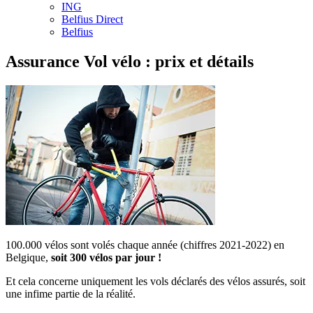
ING
Belfius Direct
Belfius
Assurance Vol vélo : prix et détails
100.000 vélos sont volés chaque année (chiffres 2021-2022) en
Belgique,
soit 300 vélos par jour !
Et cela concerne uniquement les vols déclarés des vélos assurés, soit
une infime partie de la réalité.