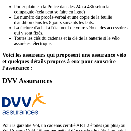
Porter plainte à la Police dans les 24h à 48h selon la
compagnie (cela peut se faire en ligne)
Le numéro du procès-verbal et une copie de la feuille
d'audition dans les 8 jours suivants les faits.
La facture d'achat à l'état neuf de votre vélo et des accessoires
qui y sont fixés.
Toutes les clés du cadenas et la clé de la batterie si le vélo
assuré est électrique.
Voici les assureurs qui proposent une assurance vélo
et quelques détails propres à eux pour souscrire
l’assurance :
DVV Assurances
Pour la garantie Vol, un cadenas certifié ART 2 étoiles (ou plus) ou
Sold Secure Gold / Silver permettant d’accrocher le vélo à un point